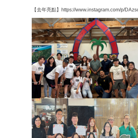
【去年亮點】
https://www.instagram.com/p/D