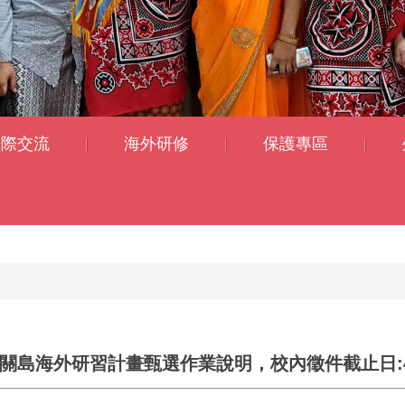
國際交流
海外研修
保護專區
國關島海外研習計畫甄選作業說明，校內徵件截止日:4