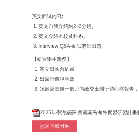
英文面試內容:
1. 英文自我介紹約2~3分鐘。
2. 英文介紹本校及科系。
3. Interview Q&A-面試老師出題。
【研習學生義務】
1. 簽立出國合約書
2. 出席行前說明會
3. 須於返臺後一個月內繳交出國研習心得報告
2025年學海築夢-美國關島海外實習研習計畫報
批次下載附件