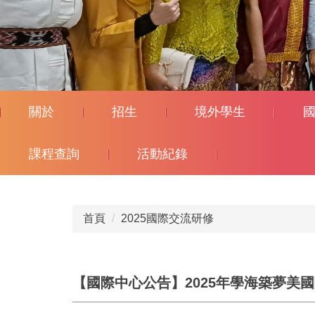
關於
招生
境外學生
課程查詢
活動紀錄
首頁
2025國際交流研修
【國際中心公告】2025年學海築夢美