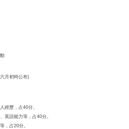
活動
六月初時公布)
人經歷，占40分。
、英語能力等，占40分。
等，占20分。