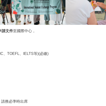
申請文件
至國際中心，
、TOEFL、IELTS等)(必繳)
, 請務必準時出席