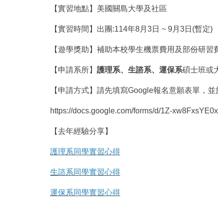
【實習地點】美國關島大學及社區
【實習時間】出團:114年8月3日 ~ 9月3日(暫定)
【遊學獎助】補助本校學生機票費用及部份研習費
【申請系所】
護理系、生諮系、運保系
碩士班或
【申請方式】請先填寫Google報名意願表單，
https://docs.google.com/forms/d/1Z-xw8Fx
【去年經驗分享】
護理系同學實習心得
生諮系同學實習心得
運保系同學實習心得