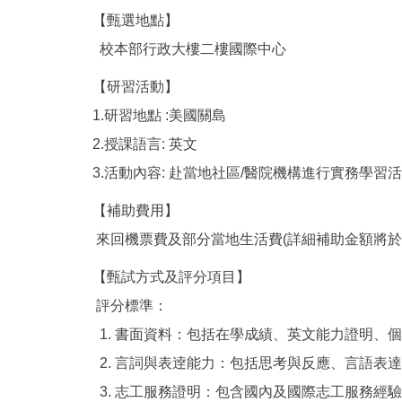
【甄選地點】
校本部行政大樓二樓國際中心
【研習活動】
1.研習地點 :美國關島
2.授課語言: 英文
3.活動內容: 赴當地社區/醫院機構進行實務學習
【補助費用】
來回機票費及部分當地生活費(詳細補助金額將於
【甄試方式及評分項目】
評分標準：
1. 書面資料：包括在學成績、英文能力證明、個
2. 言詞與表逹能力：包括思考與反應、言語表達
3. 志工服務證明：包含國內及國際志工服務經驗